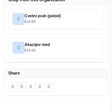
Cvetni prah (pelod)
€14.00
Akacijev med
€16.00
Share