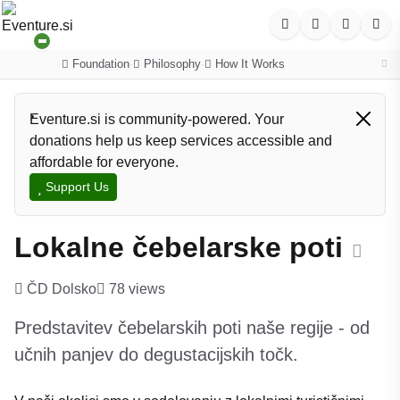
Foundation
Philosophy
How It Works
·
·
Eventure.si is community-powered. Your
donations help us keep services accessible and
affordable for everyone.
Support Us
Lokalne čebelarske poti
ČD Dolsko
78 views
Predstavitev čebelarskih poti naše regije - od
učnih panjev do degustacijskih točk.