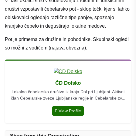
V naši okolici smo v sodelovanju z lokalnimi turističnimi
društvi vzpostavili čebelarsko pot - sklop točk, kjer si lahko
obiskovalci ogledajo različne tipe panjev, spoznajo
kranjsko čebelo in degustirajo lokalne medove.
Pot je primerna za družine in pohodnike. Skupinski ogledi
so možni z vodičem (najava obvezna).
ČD Dolsko
Lokalno čebelarsko društvo iz kraja Dol pri Ljubljani. Aktivni
član Čebelarske zveze Ljubljanske regije in Čebelarske zv...
View Profile
Shop from this Organization