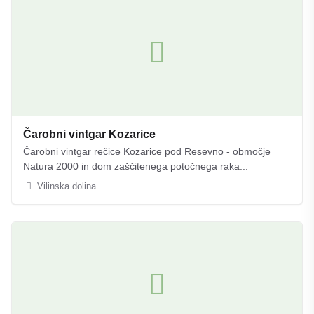
Čarobni vintgar Kozarice
Čarobni vintgar rečice Kozarice pod Resevno - območje
Natura 2000 in dom zaščitenega potočnega raka...
Vilinska dolina