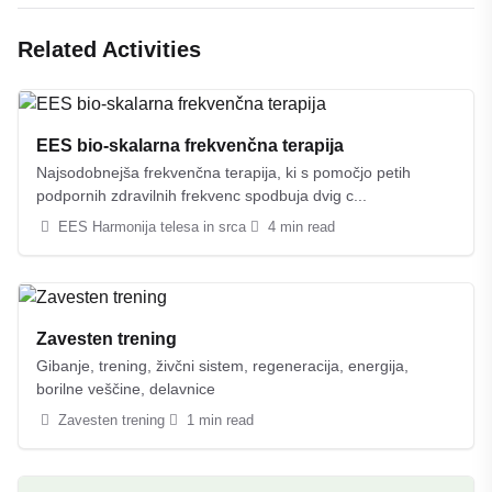
Related Activities
EES bio-skalarna frekvenčna terapija
Najsodobnejša frekvenčna terapija, ki s pomočjo petih
podpornih zdravilnih frekvenc spodbuja dvig c...
EES Harmonija telesa in srca
4 min read
Zavesten trening
Gibanje, trening, živčni sistem, regeneracija, energija,
borilne veščine, delavnice
Zavesten trening
1 min read