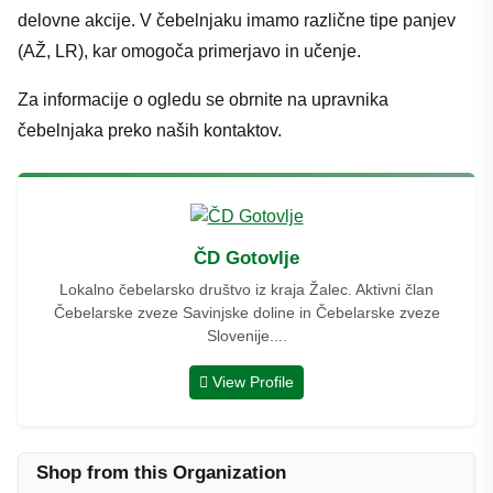
delovne akcije. V čebelnjaku imamo različne tipe panjev
(AŽ, LR), kar omogoča primerjavo in učenje.
Za informacije o ogledu se obrnite na upravnika
čebelnjaka preko naših kontaktov.
ČD Gotovlje
Lokalno čebelarsko društvo iz kraja Žalec. Aktivni član
Čebelarske zveze Savinjske doline in Čebelarske zveze
Slovenije....
View Profile
Shop from this Organization