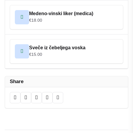
Medeno-vinski liker (medica)
€18.00
Sveče iz čebeljega voska
€15.00
Share