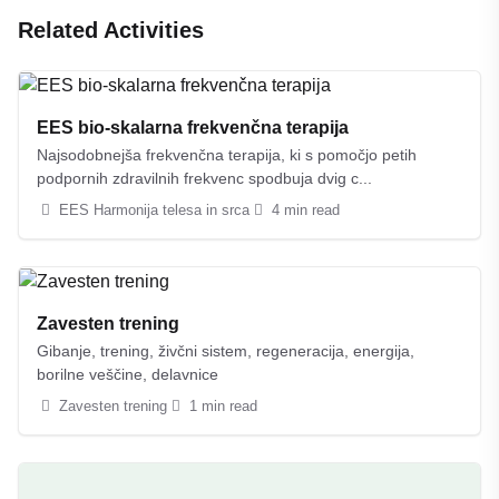
Related Activities
EES bio-skalarna frekvenčna terapija
Najsodobnejša frekvenčna terapija, ki s pomočjo petih
podpornih zdravilnih frekvenc spodbuja dvig c...
EES Harmonija telesa in srca
4 min read
Zavesten trening
Gibanje, trening, živčni sistem, regeneracija, energija,
borilne veščine, delavnice
Zavesten trening
1 min read