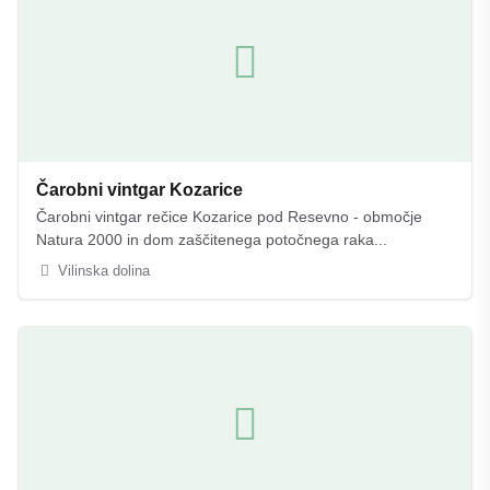
Čarobni vintgar Kozarice
Čarobni vintgar rečice Kozarice pod Resevno - območje
Natura 2000 in dom zaščitenega potočnega raka...
Vilinska dolina