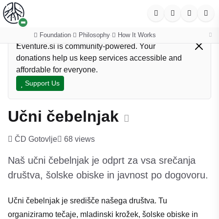
Foundation
Philosophy
How It Works
·
·
Eventure.si is community-powered. Your
donations help us keep services accessible and
affordable for everyone.
Support Us
Učni čebelnjak
ČD Gotovlje
68 views
Naš učni čebelnjak je odprt za vsa srečanja
društva, šolske obiske in javnost po dogovoru.
Učni čebelnjak je središče našega društva. Tu
organiziramo tečaje, mladinski krožek, šolske obiske in