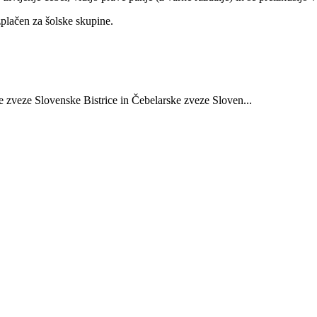
zplačen za šolske skupine.
e zveze Slovenske Bistrice in Čebelarske zveze Sloven...