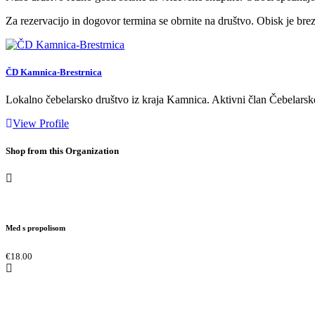
Za rezervacijo in dogovor termina se obrnite na društvo. Obisk je bre
ČD Kamnica-Brestrnica
Lokalno čebelarsko društvo iz kraja Kamnica. Aktivni član Čebelarsk
View Profile
Shop from this Organization
Med s propolisom
€18.00