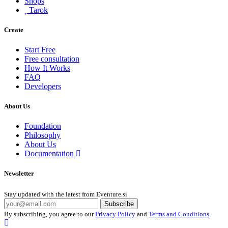
Shops
Tarok
Create
Start Free
Free consultation
How It Works
FAQ
Developers
About Us
Foundation
Philosophy
About Us
Documentation
Newsletter
Stay updated with the latest from Eventure.si
Subscribe
By subscribing, you agree to our
Privacy Policy
and
Terms and Conditions