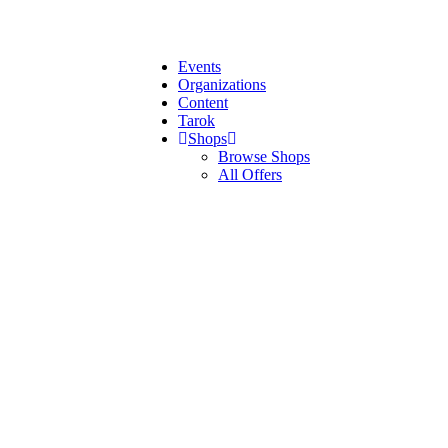
Events
Organizations
Content
Tarok
Shops
Browse Shops
All Offers