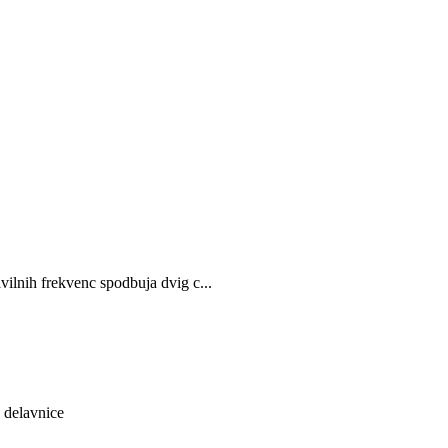
vilnih frekvenc spodbuja dvig c...
, delavnice