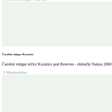
Čarobni vintgar Kozarice
Čarobni vintgar rečice Kozarice pod Resevno - območje Natura 2000 
Vilinska dolina