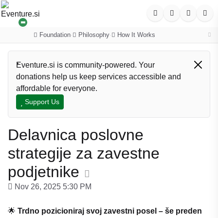
Foundation
Philosophy
How It Works
·
·
Eventure.si is community-powered. Your
donations help us keep services accessible and
affordable for everyone.
Support Us
Delavnica poslovne
strategije za zavestne
podjetnike
Nov 26, 2025 5:30 PM
🌟
Trdno pozicioniraj svoj zavestni posel – še preden