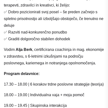
terapevti, zdravilci in kreativci, ki želijo:
✅ Dobro pozicionirati svoj posel – še preden začnejo s
spletno prisotnostjo ali izboljšajo obstoječo, če trenutno ne
deluje
✅ Razviti nad-konkurenčno ponudbo
✅ Graditi dolgoročno stabilen dohodek
Vodim
Alja Berk
, certificirana coachinja in mag. ekonomije
v zdravstvu, s 6-letnimi izkušnjami na področju
poslovnega, kariernega in notranjega opolnomočenja.
Program delavnice:
17.30 – 18.00 | 6 korakov trdne poslovne strategije (teorija)
18.00 – 19.00 | Individualna vaja + moja pomoč
19.00 – 19.45 | Skupinska interakcija