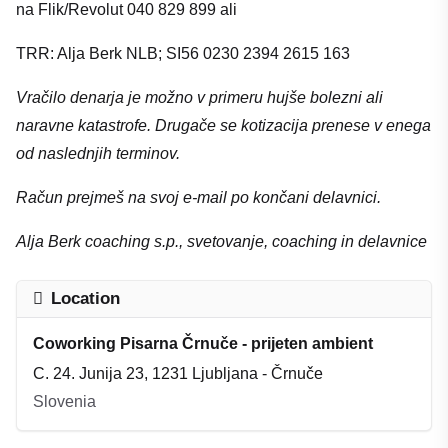
na Flik/Revolut 040 829 899 ali
TRR: Alja Berk NLB; SI56 0230 2394 2615 163
Vračilo denarja je možno v primeru hujše bolezni ali
naravne katastrofe.
Drugače se kotizacija prenese v enega
od naslednjih terminov.
Račun prejmeš na svoj e-mail po končani delavnici.
Alja Berk coaching s.p., svetovanje, coaching in delavnice
Location
Coworking Pisarna Črnuče - prijeten ambient
C. 24. Junija 23, 1231 Ljubljana - Črnuče
Slovenia