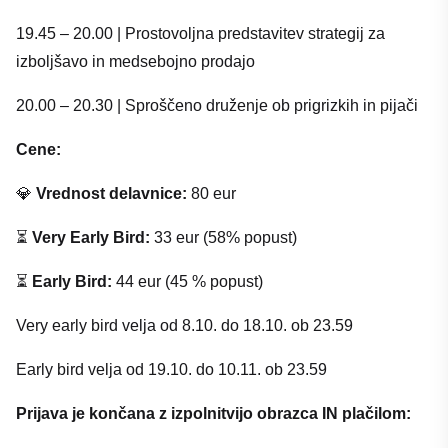
19.45 – 20.00 | Prostovoljna predstavitev strategij za
izboljšavo in medsebojno prodajo
20.00 – 20.30 | Sproščeno druženje ob prigrizkih in pijači
Cene:
💎
Vrednost delavnice:
80 eur
⏳
Very
Early Bird:
33 eur (58% popust)
⏳
Early Bird:
44 eur (45 % popust)
Very early bird velja od 8.10. do 18.10. ob 23.59
Early bird velja od 19.10. do 10.11. ob 23.59
Prijava je končana z izpolnitvijo obrazca IN plačilom: