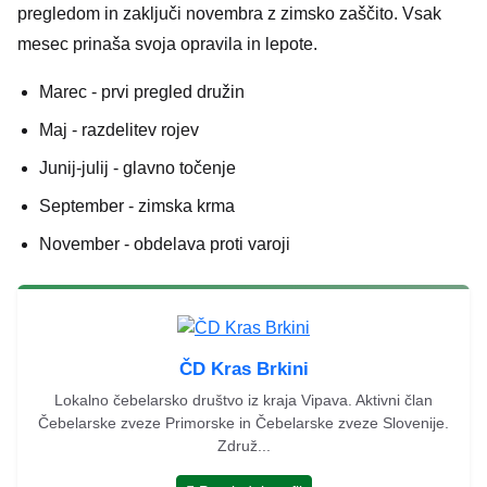
pregledom in zaključi novembra z zimsko zaščito. Vsak
mesec prinaša svoja opravila in lepote.
Marec - prvi pregled družin
Maj - razdelitev rojev
Junij-julij - glavno točenje
September - zimska krma
November - obdelava proti varoji
ČD Kras Brkini
Lokalno čebelarsko društvo iz kraja Vipava. Aktivni član
Čebelarske zveze Primorske in Čebelarske zveze Slovenije.
Združ...