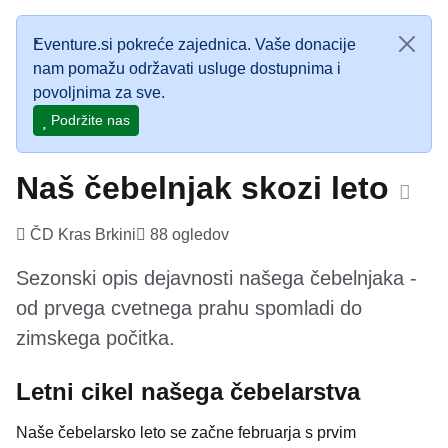
Eventure.si pokreće zajednica. Vaše donacije
nam pomažu održavati usluge dostupnima i
povoljnima za sve.
Podržite nas
Naš čebelnjak skozi leto
ČD Kras Brkini
88 ogledov
Sezonski opis dejavnosti našega čebelnjaka -
od prvega cvetnega prahu spomladi do
zimskega počitka.
Letni cikel našega čebelarstva
Naše čebelarsko leto se začne februarja s prvim