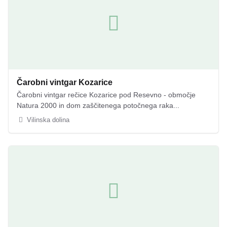
Čarobni vintgar Kozarice
Čarobni vintgar rečice Kozarice pod Resevno - območje
Natura 2000 in dom zaščitenega potočnega raka...
Vilinska dolina