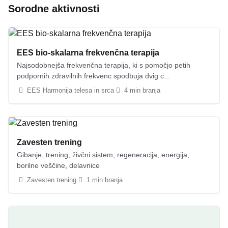
Sorodne aktivnosti
EES bio-skalarna frekvenčna terapija
Najsodobnejša frekvenčna terapija, ki s pomočjo petih
podpornih zdravilnih frekvenc spodbuja dvig c...
EES Harmonija telesa in srca
4 min branja
Zavesten trening
Gibanje, trening, živčni sistem, regeneracija, energija,
borilne veščine, delavnice
Zavesten trening
1 min branja