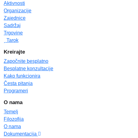
Aktivnosti
Organizacije
Zajednice
Sadržaj
Trgovine
Tarok
Kreirajte
Započnite besplatno
Besplatne konzultacije
Kako funkcionira
Česta pitanja
Programeri
O nama
Temelj
Filozofija
O nama
Dokumentacija