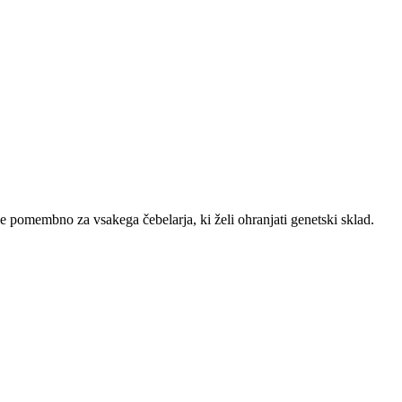
 pomembno za vsakega čebelarja, ki želi ohranjati genetski sklad.