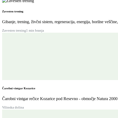
Zavesten trening
Gibanje, trening, živčni sistem, regeneracija, energija, borilne veščine
Zavesten trening
1 min branja
Čarobni vintgar Kozarice
Čarobni vintgar rečice Kozarice pod Resevno - območje Natura 2000 
Vilinska dolina