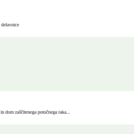
, delavnice
in dom zaščitenega potočnega raka...