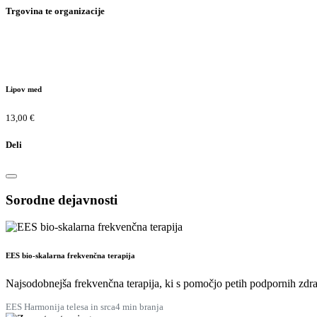
Trgovina te organizacije
Lipov med
13,00 €
Deli
Sorodne dejavnosti
EES bio-skalarna frekvenčna terapija
Najsodobnejša frekvenčna terapija, ki s pomočjo petih podpornih zdra
EES Harmonija telesa in srca
4 min branja