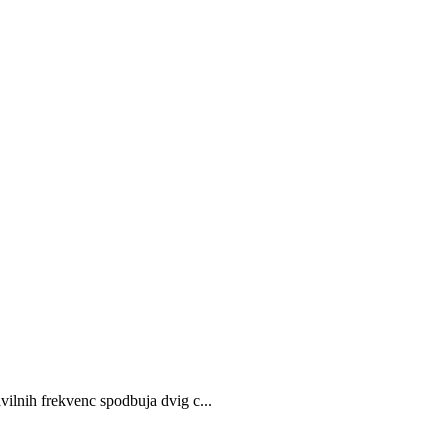
vilnih frekvenc spodbuja dvig c...