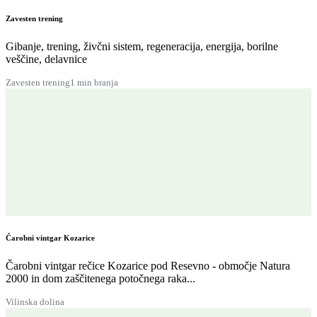
Zavesten trening
Gibanje, trening, živčni sistem, regeneracija, energija, borilne
veščine, delavnice
Zavesten trening
1 min branja
Čarobni vintgar Kozarice
Čarobni vintgar rečice Kozarice pod Resevno - območje Natura
2000 in dom zaščitenega potočnega raka...
Vilinska dolina