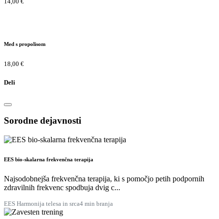
14,00 €
Med s propolisom
18,00 €
Deli
Sorodne dejavnosti
EES bio-skalarna frekvenčna terapija
Najsodobnejša frekvenčna terapija, ki s pomočjo petih podpornih
zdravilnih frekvenc spodbuja dvig c...
EES Harmonija telesa in srca
4 min branja