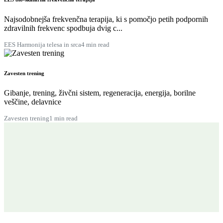
Najsodobnejša frekvenčna terapija, ki s pomočjo petih podpornih
zdravilnih frekvenc spodbuja dvig c...
EES Harmonija telesa in srca
4 min read
Zavesten trening
Gibanje, trening, živčni sistem, regeneracija, energija, borilne
veščine, delavnice
Zavesten trening
1 min read