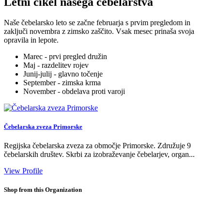
Letni cikel našega čebelarstva
Naše čebelarsko leto se začne februarja s prvim pregledom in
zaključi novembra z zimsko zaščito. Vsak mesec prinaša svoja
opravila in lepote.
Marec - prvi pregled družin
Maj - razdelitev rojev
Junij-julij - glavno točenje
September - zimska krma
November - obdelava proti varoji
Čebelarska zveza Primorske
Regijska čebelarska zveza za območje Primorske. Združuje 9
čebelarskih društev. Skrbi za izobraževanje čebelarjev, organ...
View Profile
Shop from this Organization