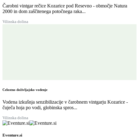
Čarobni vintgar rečice Kozarice pod Resevno - območje Natura
2000 in dom zaščitenega potočnega raka...
Vilinska dolina
Celostno doživljajsko vodenje
Vodena izkušnja senzibilizacije v čarobnem vintgarju Kozarice -
čuječa hoja po vodi, globinska spros...
Vilinska dolina
Eventure.si