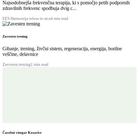
Najsodobnejša frekvenčna terapija, ki s pomočjo petih podpornih
zdravilnih frekvenc spodbuja dvig c...
EES Harmonija telesa in srca
4 min read
Zavesten trening
Gibanje, trening, živčni sistem, regeneracija, energija, borilne
veščine, delavnice
Zavesten trening
1 min read
Čarobni vintgar Kozarice