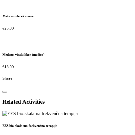
Matični mleček - sveži
€25.00
Medeno-vinski liker (medica)
€18.00
Share
Related Activities
EES bio-skalarna frekvenčna terapija