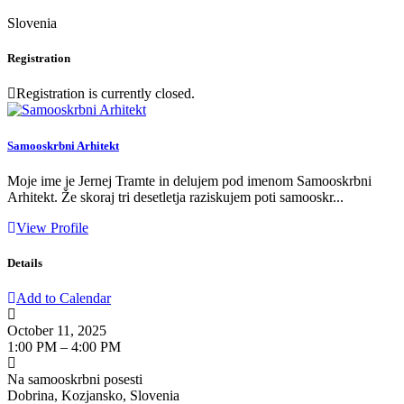
Slovenia
Registration
Registration is currently closed.
Samooskrbni Arhitekt
Moje ime je Jernej Tramte in delujem pod imenom Samooskrbni
Arhitekt. Že skoraj tri desetletja raziskujem poti samooskr...
View Profile
Details
Add to Calendar
October 11, 2025
1:00 PM – 4:00 PM
Na samooskrbni posesti
Dobrina, Kozjansko, Slovenia