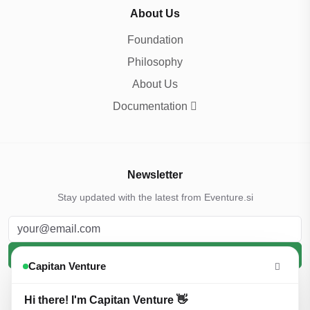
About Us
Foundation
Philosophy
About Us
Documentation
Newsletter
Stay updated with the latest from Eventure.si
Subscribe
Capitan Venture
By subscribing, you agree to our
Privacy Policy
and
Terms and
Conditions
Hi there! I'm Capitan Venture 👋