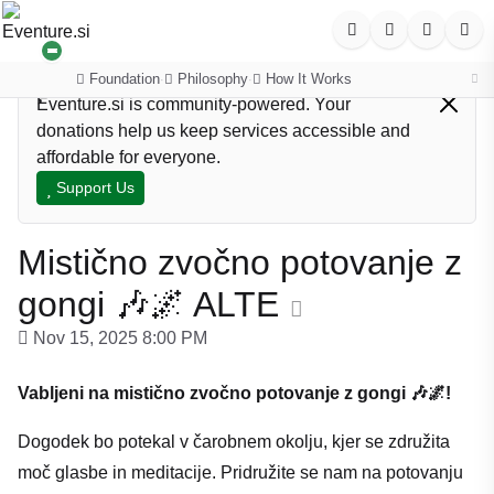
Foundation
Philosophy
How It Works
·
·
Eventure.si is community-powered. Your
donations help us keep services accessible and
affordable for everyone.
Support Us
Mistično zvočno potovanje z
gongi 🎶🌌 ALTE
Nov 15, 2025 8:00 PM
Vabljeni na mistično zvočno potovanje z gongi 🎶🌌!
Dogodek bo potekal v čarobnem okolju, kjer se združita
moč glasbe in meditacije. Pridružite se nam na potovanju