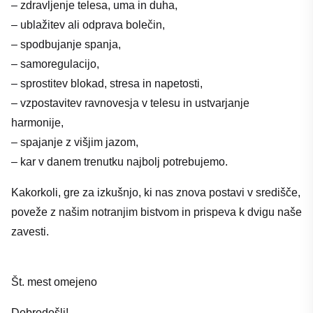
– zdravljenje telesa, uma in duha,
– ublažitev ali odprava bolečin,
– spodbujanje spanja,
– samoregulacijo,
– sprostitev blokad, stresa in napetosti,
– vzpostavitev ravnovesja v telesu in ustvarjanje
harmonije,
– spajanje z višjim jazom,
– kar v danem trenutku najbolj potrebujemo.
Kakorkoli, gre za izkušnjo, ki nas znova postavi v središče,
poveže z našim notranjim bistvom in prispeva k dvigu naše
zavesti.
Št. mest omejeno
Dobrodošli!