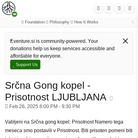
Foundation
Philosophy
How It Works
·
·
Eventure.si is community-powered. Your
donations help us keep services accessible and
affordable for everyone.
Support Us
Srčna Gong kopel -
Prisotnost LJUBLJANA
Feb 26, 2025 8:00 PM - 9:30 PM
Vabljeni na Srčna gong kopel: Prisotnost Namero tega
meseca smo postavili v Prisotnost. Biti prisoten pomeni biti