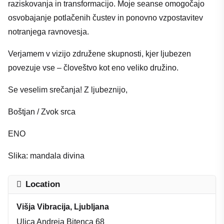
raziskovanja in transformacijo. Moje seanse omogočajo
osvobajanje potlačenih čustev in ponovno vzpostavitev
notranjega ravnovesja.
Verjamem v vizijo združene skupnosti, kjer ljubezen
povezuje vse – človeštvo kot eno veliko družino.
Se veselim srečanja! Z ljubeznijo,
Boštjan / Zvok srca
ENO
Slika: mandala divina
Location
Višja Vibracija, Ljubljana
Ulica Andreja Bitenca 68