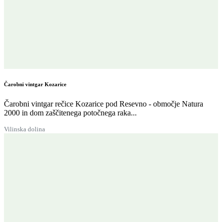
Čarobni vintgar Kozarice
Čarobni vintgar rečice Kozarice pod Resevno - območje Natura
2000 in dom zaščitenega potočnega raka...
Vilinska dolina