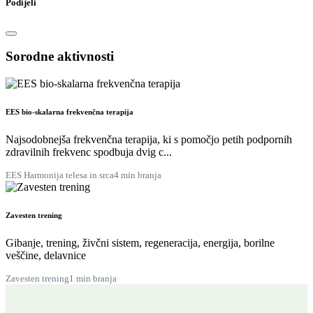
Podijeli
Sorodne aktivnosti
EES bio-skalarna frekvenčna terapija
Najsodobnejša frekvenčna terapija, ki s pomočjo petih podpornih
zdravilnih frekvenc spodbuja dvig c...
EES Harmonija telesa in srca
4 min branja
Zavesten trening
Gibanje, trening, živčni sistem, regeneracija, energija, borilne
veščine, delavnice
Zavesten trening
1 min branja