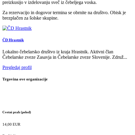
preizkusijo v izdelovanju sveč iz čebeljega voska.
Za rezervacijo in dogovor termina se obrnite na društvo. Obisk je
brezplačen za šolske skupine.
ČD Hrastnik
Lokalno čebelarsko društvo iz kraja Hrastnik. Aktivni član
Čebelarske zveze Zasavja in Čebelarske zveze Slovenije. Združ...
Pregledaj profil
Trgovina ove organizacije
Cvetni prah (pelod)
14,00 EUR