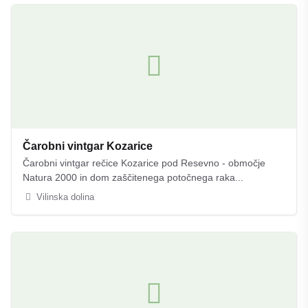
Čarobni vintgar Kozarice
Čarobni vintgar rečice Kozarice pod Resevno - območje
Natura 2000 in dom zaščitenega potočnega raka...
Vilinska dolina