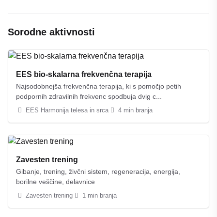
Sorodne aktivnosti
EES bio-skalarna frekvenčna terapija
Najsodobnejša frekvenčna terapija, ki s pomočjo petih
podpornih zdravilnih frekvenc spodbuja dvig c...
EES Harmonija telesa in srca
4 min branja
Zavesten trening
Gibanje, trening, živčni sistem, regeneracija, energija,
borilne veščine, delavnice
Zavesten trening
1 min branja