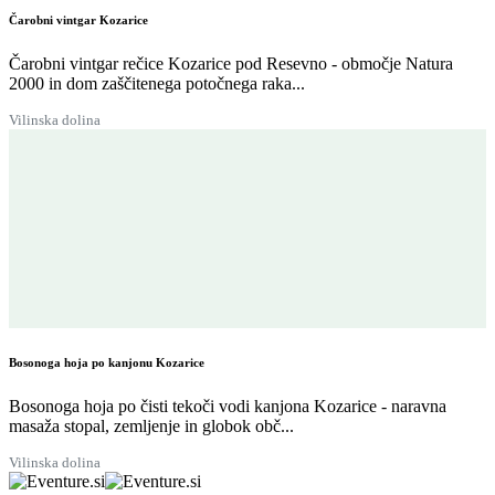
Čarobni vintgar Kozarice
Čarobni vintgar rečice Kozarice pod Resevno - območje Natura
2000 in dom zaščitenega potočnega raka...
Vilinska dolina
Bosonoga hoja po kanjonu Kozarice
Bosonoga hoja po čisti tekoči vodi kanjona Kozarice - naravna
masaža stopal, zemljenje in globok obč...
Vilinska dolina