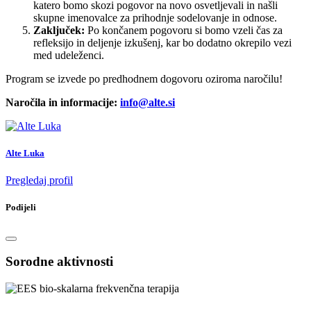
katero bomo skozi pogovor na novo osvetljevali in našli
skupne imenovalce za prihodnje sodelovanje in odnose.
Zaključek:
Po končanem pogovoru si bomo vzeli čas za
refleksijo in deljenje izkušenj, kar bo dodatno okrepilo vezi
med udeleženci.
Program se izvede po predhodnem dogovoru oziroma naročilu!
Naročila in informacije:
info@alte.si
Alte Luka
Pregledaj profil
Podijeli
Sorodne aktivnosti