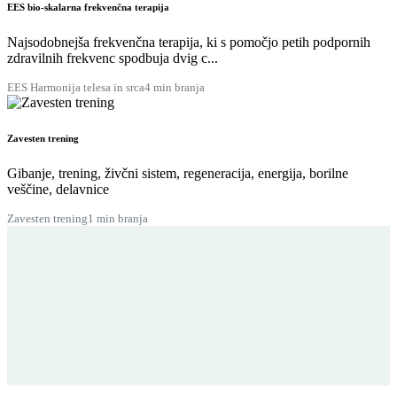
EES bio-skalarna frekvenčna terapija
Najsodobnejša frekvenčna terapija, ki s pomočjo petih podpornih
zdravilnih frekvenc spodbuja dvig c...
EES Harmonija telesa in srca
4 min branja
Zavesten trening
Gibanje, trening, živčni sistem, regeneracija, energija, borilne
veščine, delavnice
Zavesten trening
1 min branja