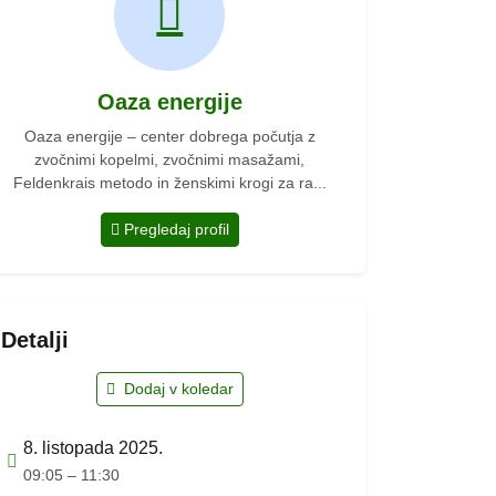
Oaza energije
Oaza energije – center dobrega počutja z
zvočnimi kopelmi, zvočnimi masažami,
Feldenkrais metodo in ženskimi krogi za ra...
Pregledaj profil
Detalji
Dodaj v koledar
8. listopada 2025.
09:05 – 11:30