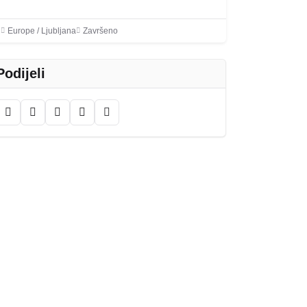
Europe / Ljubljana
Završeno
Podijeli