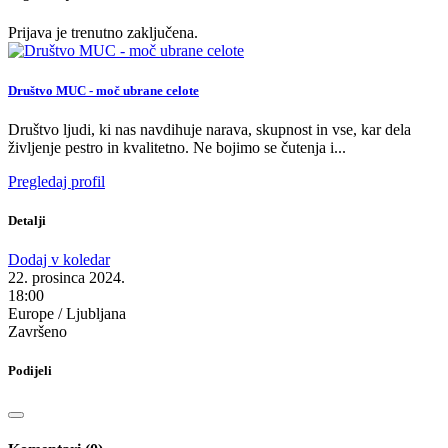
Prijava je trenutno zaključena.
Društvo MUC - moč ubrane celote
Društvo ljudi, ki nas navdihuje narava, skupnost in vse, kar dela
življenje pestro in kvalitetno. Ne bojimo se čutenja i...
Pregledaj profil
Detalji
Dodaj v koledar
22. prosinca 2024.
18:00
Europe / Ljubljana
Završeno
Podijeli