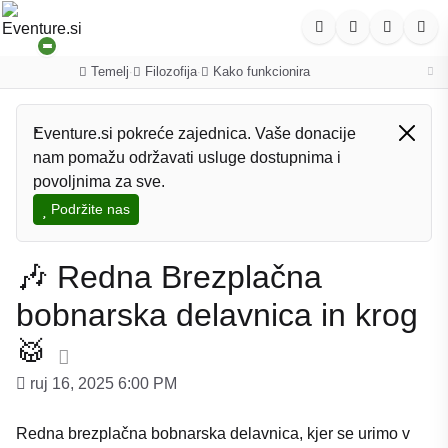
Temelj
Filozofija
Kako funkcionira
·
·
Eventure.si pokreće zajednica. Vaše donacije
nam pomažu održavati usluge dostupnima i
povoljnima za sve.
Podržite nas
🎶 Redna Brezplačna
bobnarska delavnica in krog
🥁
ruj 16, 2025 6:00 PM
Redna brezplačna bobnarska delavnica, kjer se urimo v