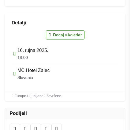
Detalji
Dodaj v koledar
16. rujna 2025.
18:00
MC Hotel Žalec
Slovenia
Europe / Ljubljana
Završeno
Podijeli