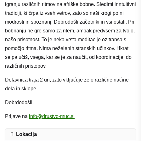
igranju različnih ritmov na afriške bobne. Sledimi inntuitivni
tradiciji, ki črpa iz vseh vetrov, zato so naši krogi polni
modrosti in spoznanj. Dobrodošli začetniki in vsi ostali. Pri
bobnanju ne gre samo za ritem, ampak predvsem za tvojo,
našo prisotnost. To je neka vrsta meditacije oz transa s
pomočjo ritma. Nima neželenih stranskih učinkov. Hkrati
se pa učiš, vsega, kar se je za naučit, od koordinacije, do
različnih pristopov.
Delavnica traja 2 uri, zato vključuje zelo različne načine
dela in sklope, ...
Dobrdodošli.
Prijave na
info@drustvo-muc.si
Lokacija