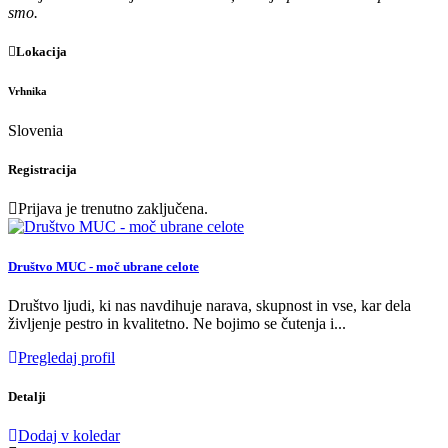
smo.
Lokacija
Vrhnika
Slovenia
Registracija
Prijava je trenutno zaključena.
Društvo MUC - moč ubrane celote
Društvo ljudi, ki nas navdihuje narava, skupnost in vse, kar dela
življenje pestro in kvalitetno. Ne bojimo se čutenja i...
Pregledaj profil
Detalji
Dodaj v koledar