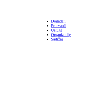
Događaji
Proizvodi
Usluge
Organizacije
Sadržaj