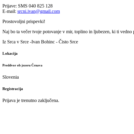
Prijave: SMS 040 825 128
E-mail:
srcni.ivan@gmail.com
Prostovoljni prispevki!
Naj bo ta večer tvoje potovanje v mir, toplino in ljubezen, ki ti vedno 
Iz Srca v Srce -Ivan Bohinc - Čisto Srce
Lokacija
Preddvor ob jezeru Črnava
Slovenia
Registracija
Prijava je trenutno zaključena.