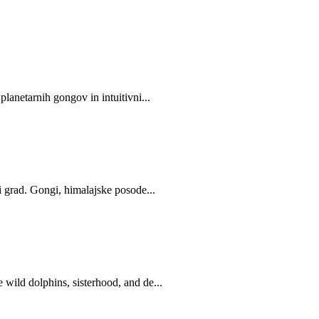
lanetarnih gongov in intuitivni...
 grad. Gongi, himalajske posode...
wild dolphins, sisterhood, and de...