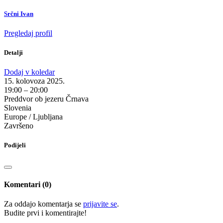
Srčni Ivan
Pregledaj profil
Detalji
Dodaj v koledar
15. kolovoza 2025.
19:00 – 20:00
Preddvor ob jezeru Črnava
Slovenia
Europe / Ljubljana
Završeno
Podijeli
Komentari (0)
Za oddajo komentarja se
prijavite se
.
Budite prvi i ​​komentirajte!