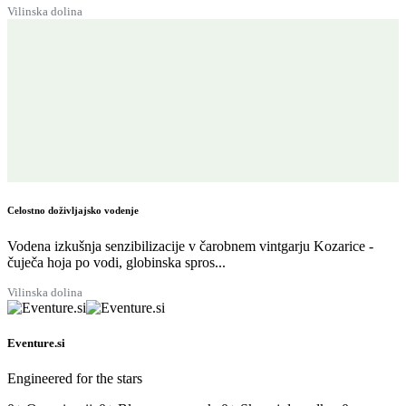
Vilinska dolina
Celostno doživljajsko vodenje
Vodena izkušnja senzibilizacije v čarobnem vintgarju Kozarice -
čuječa hoja po vodi, globinska spros...
Vilinska dolina
Eventure.si
Engineered for the stars