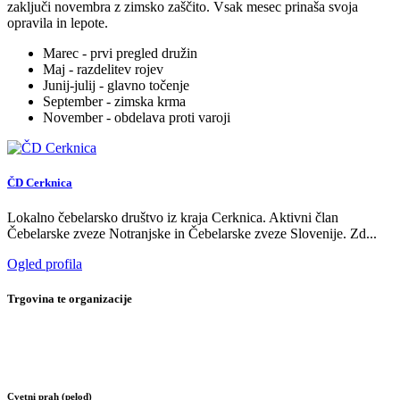
zaključi novembra z zimsko zaščito. Vsak mesec prinaša svoja
opravila in lepote.
Marec - prvi pregled družin
Maj - razdelitev rojev
Junij-julij - glavno točenje
September - zimska krma
November - obdelava proti varoji
ČD Cerknica
Lokalno čebelarsko društvo iz kraja Cerknica. Aktivni član
Čebelarske zveze Notranjske in Čebelarske zveze Slovenije. Zd...
Ogled profila
Trgovina te organizacije
Cvetni prah (pelod)