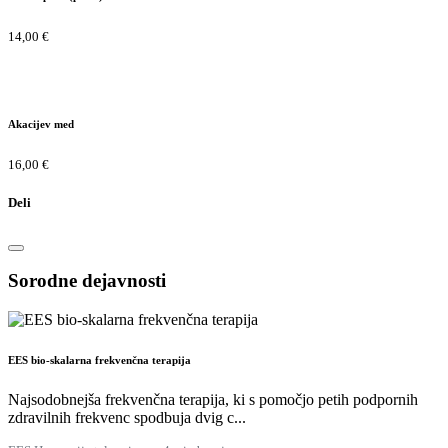
14,00 €
Akacijev med
16,00 €
Deli
Sorodne dejavnosti
EES bio-skalarna frekvenčna terapija
Najsodobnejša frekvenčna terapija, ki s pomočjo petih podpornih
zdravilnih frekvenc spodbuja dvig c...