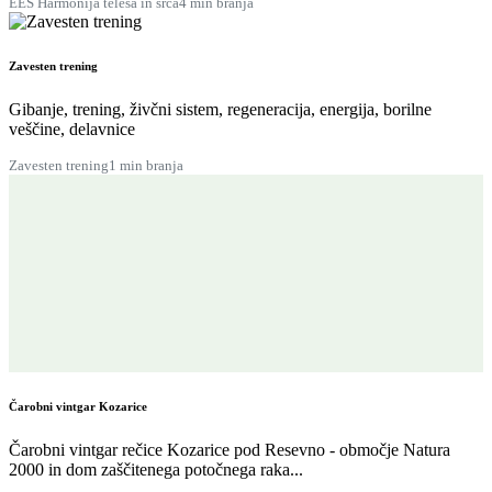
EES Harmonija telesa in srca
4 min branja
Zavesten trening
Gibanje, trening, živčni sistem, regeneracija, energija, borilne
veščine, delavnice
Zavesten trening
1 min branja
Čarobni vintgar Kozarice
Čarobni vintgar rečice Kozarice pod Resevno - območje Natura
2000 in dom zaščitenega potočnega raka...