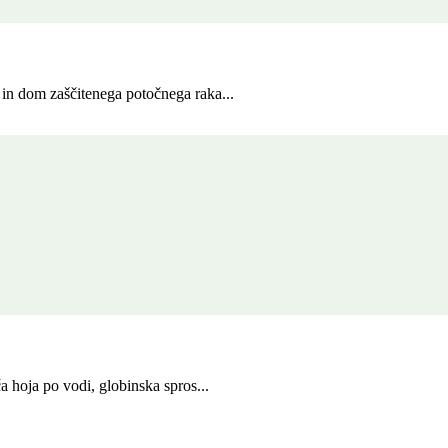
in dom zaščitenega potočnega raka...
a hoja po vodi, globinska spros...