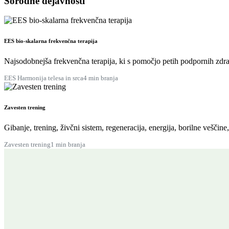
Sorodne dejavnosti
EES bio-skalarna frekvenčna terapija
Najsodobnejša frekvenčna terapija, ki s pomočjo petih podpornih zdra
EES Harmonija telesa in srca
4 min branja
Zavesten trening
Gibanje, trening, živčni sistem, regeneracija, energija, borilne veščine
Zavesten trening
1 min branja