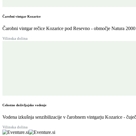
Čarobni vintgar Kozarice
Čarobni vintgar rečice Kozarice pod Resevno - območje Natura 2000 
Vilinska dolina
Celostno doživljajsko vodenje
Vodena izkušnja senzibilizacije v čarobnem vintgarju Kozarice - čuječ
Vilinska dolina