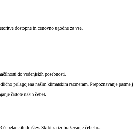
storitve dostopne in cenovno ugodne za vse.
ačilnosti do vedenjskih posebnosti.
 odlično prilagojena našim klimatskim razmeram. Prepoznavanje pasme je
janje čistote naših čebel.
čebelarskih društev. Skrbi za izobraževanje čebelar...