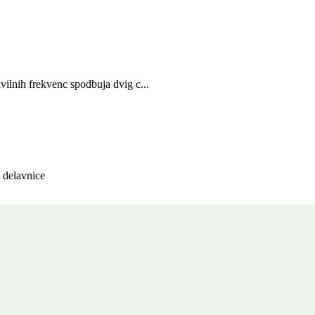
vilnih frekvenc spodbuja dvig c...
, delavnice