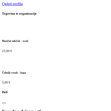
Ogled profila
Trgovina te organizacije
Matični mleček - sveži
25,00 €
Čebelji vosek - kepa
5,00 €
Deli