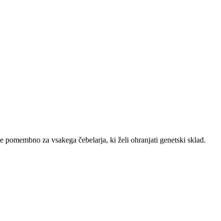
 pomembno za vsakega čebelarja, ki želi ohranjati genetski sklad.