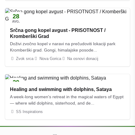
28
AVG.
Srčna gong kopel avgust - PRISOTNOST /
Kromberški Grad
Doživi zvočno kopel v naravi na prečudoviti lokaciji park
Kromberški grad. Gongi, himalajske posode...
Zvok srca
Nova Gorica
Na osnovi donacij
29
AVG.
Healing and swimming with dolphins, Sataya
A week-long women's retreat in the magical waters of Egypt
— where wild dolphins, sisterhood, and de...
SS Inspirations