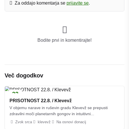
Za oddajo komentarja se
prijavite se
.
Bodite prvi in ​​komentirajte!
Več dogodkov
22
AVG.
PRISOTNOST 22.8. / Klevevž
V objemu narave in ruševin gradu Klevevž se prepusti
zdravilni moči planetarnih gongov in intuitivni...
Zvok srca
klevevž
Na osnovi donacij