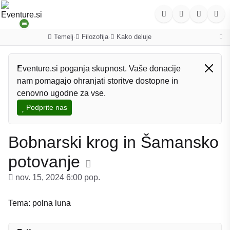
Temelj
Filozofija
Kako deluje
·
·
Eventure.si poganja skupnost. Vaše donacije
nam pomagajo ohranjati storitve dostopne in
cenovno ugodne za vse.
Podprite nas
Bobnarski krog in Šamansko
potovanje
nov. 15, 2024 6:00 pop.
Tema: polna luna