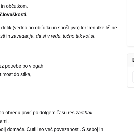
in občutkom.
 človeškosti
.
dotik (vedno po občutku in spoštljivo) ter trenutke tišine
sti
in
zavedanja, da si v redu, točno tak kot si
.
rez potrebe po vlogah,
t most do stika,
o po obredu prvič po dolgem času res
zadihali
.
sami.
bolj domače. Čutili so več povezanosti. S seboj in