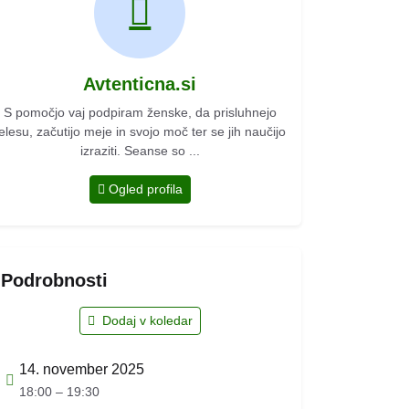
Avtenticna.si
S pomočjo vaj podpiram ženske, da prisluhnejo
elesu, začutijo meje in svojo moč ter se jih naučijo
izraziti. Seanse so ...
Ogled profila
Podrobnosti
Dodaj v koledar
14. november 2025
18:00 – 19:30