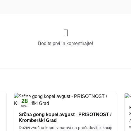
Bodite prvi in ​​komentirajte!
28
AVG.
Srčna gong kopel avgust - PRISOTNOST /
Kromberški Grad
Doživi zvočno kopel v naravi na prečudoviti lokaciji