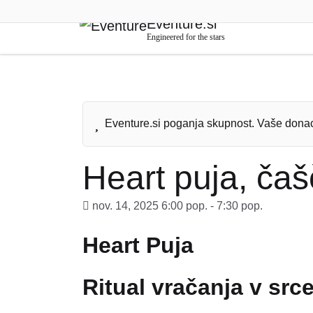
BETA
Eventure.si
Engineered for the stars
Eventure.si poganja skupnost. Vaše donac
Heart puja, čaš
nov. 14, 2025 6:00 pop. - 7:30 pop.
Heart Puja
Ritual vračanja v src