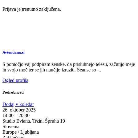
Prijava je trenutno zaključena.
Avtenticna.si
S pomočjo vaj podpiram ženske, da prisluhnejo telesu, začutijo meje
in svojo moč ter se jih naučijo izraziti. Seanse so ...
Ogled profila
Podrobnosti
Dodaj v koledar
26. oktober 2025
14:00 – 20:30
Studio Eviana, Trzin, Špruha 19
Slovenia
Europe / Ljubljana
Zaključeno