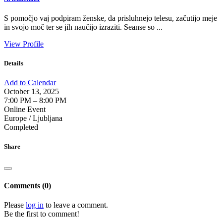
S pomočjo vaj podpiram ženske, da prisluhnejo telesu, začutijo meje
in svojo moč ter se jih naučijo izraziti. Seanse so ...
View Profile
Details
Add to Calendar
October 13, 2025
7:00 PM – 8:00 PM
Online Event
Europe / Ljubljana
Completed
Share
Comments (0)
Please
log in
to leave a comment.
Be the first to comment!