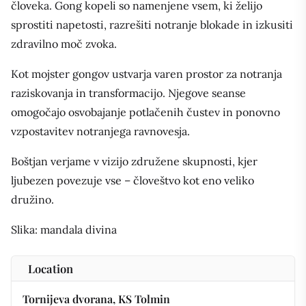
človeka. Gong kopeli so namenjene vsem, ki želijo
sprostiti napetosti, razrešiti notranje blokade in izkusiti
zdravilno moč zvoka.
Kot mojster gongov ustvarja varen prostor za notranja
raziskovanja in transformacijo. Njegove seanse
omogočajo osvobajanje potlačenih čustev in ponovno
vzpostavitev notranjega ravnovesja.
Boštjan verjame v vizijo združene skupnosti, kjer
ljubezen povezuje vse – človeštvo kot eno veliko
družino.
Slika: mandala divina
Location
Tornijeva dvorana, KS Tolmin