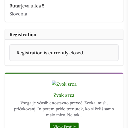
Rutarjeva ulica 5
Slovenia
Registration
Registration is currently closed.
Zvok srca
Vsega je včasih enostavno preveč. Zvoka, misli,
pričakovanj. In potem pride trenutek, ko si želiš samo
malo miru. Ne tak...
View Profile