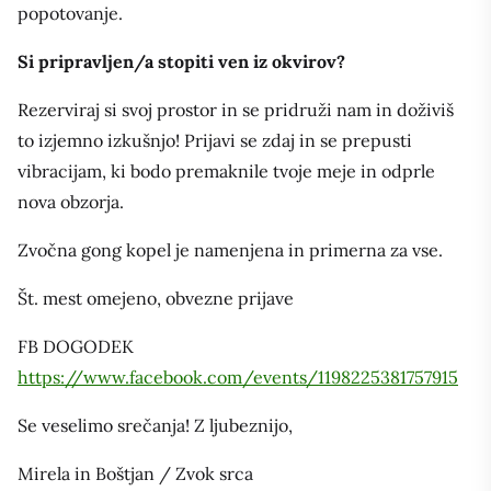
popotovanje.
Si pripravljen/a stopiti ven iz okvirov?
Rezerviraj si svoj prostor in se pridruži nam in doživiš
to izjemno izkušnjo! Prijavi se zdaj in se prepusti
vibracijam, ki bodo premaknile tvoje meje in odprle
nova obzorja.
Zvočna gong kopel je namenjena in primerna za vse.
Št. mest omejeno, obvezne prijave
FB DOGODEK
https://www.facebook.com/events/1198225381757915
Se veselimo srečanja! Z ljubeznijo,
Mirela in Boštjan / Zvok srca