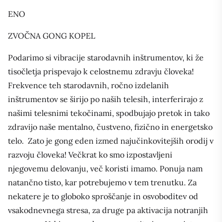
ENO
ZVOČNA GONG KOPEL
Podarimo si vibracije starodavnih inštrumentov, ki že
tisočletja prispevajo k celostnemu zdravju človeka!
Frekvence teh starodavnih, ročno izdelanih
inštrumentov se širijo po naših telesih, interferirajo z
našimi telesnimi tekočinami, spodbujajo pretok in tako
zdravijo naše mentalno, čustveno, fizično in energetsko
telo. Zato je gong eden izmed najučinkovitejših orodij v
razvoju človeka! Večkrat ko smo izpostavljeni
njegovemu delovanju, več koristi imamo. Ponuja nam
natančno tisto, kar potrebujemo v tem trenutku. Za
nekatere je to globoko sproščanje in osvoboditev od
vsakodnevnega stresa, za druge pa aktivacija notranjih