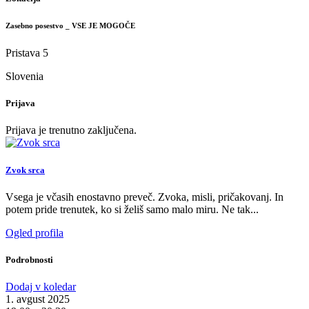
Zasebno posestvo _ VSE JE MOGOČE
Pristava 5
Slovenia
Prijava
Prijava je trenutno zaključena.
Zvok srca
Vsega je včasih enostavno preveč. Zvoka, misli, pričakovanj. In
potem pride trenutek, ko si želiš samo malo miru. Ne tak...
Ogled profila
Podrobnosti
Dodaj v koledar
1. avgust 2025